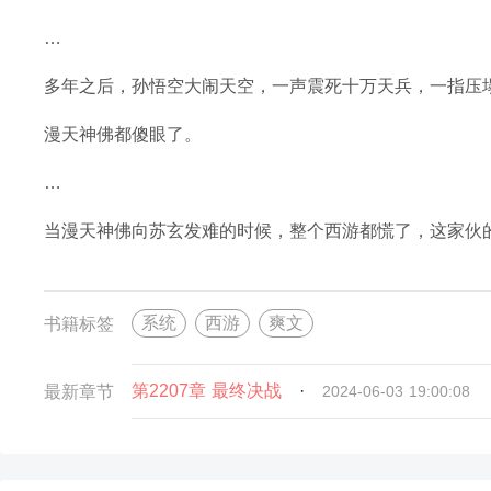
…
多年之后，孙悟空大闹天空，一声震死十万天兵，一指压
漫天神佛都傻眼了。
…
当漫天神佛向苏玄发难的时候，整个西游都慌了，这家伙
系统
西游
爽文
书籍标签
第2207章 最终决战
·
最新章节
2024-06-03 19:00:08