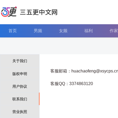
三五更中文网
首页
男频
女频
福利
作家
关于我们
客服邮箱：huachaofeng@xsycps.c
版权申明
客服QQ：3374863120
用户协议
联系我们
营业执照